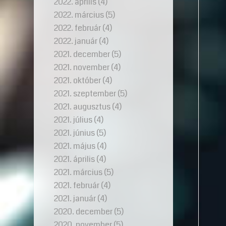
2022. április
(4)
2022. március
(5)
2022. február
(4)
2022. január
(4)
2021. december
(5)
2021. november
(4)
2021. október
(4)
2021. szeptember
(5)
2021. augusztus
(4)
2021. július
(4)
2021. június
(5)
2021. május
(4)
2021. április
(4)
2021. március
(5)
2021. február
(4)
2021. január
(4)
2020. december
(5)
2020. november
(5)