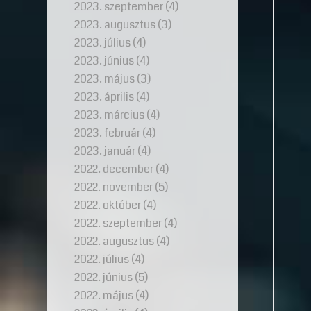
2023. szeptember
(4)
2023. augusztus
(3)
2023. július
(4)
2023. június
(4)
2023. május
(3)
2023. április
(4)
2023. március
(4)
2023. február
(4)
2023. január
(4)
2022. december
(4)
2022. november
(5)
2022. október
(4)
2022. szeptember
(4)
2022. augusztus
(4)
2022. július
(4)
2022. június
(5)
2022. május
(4)