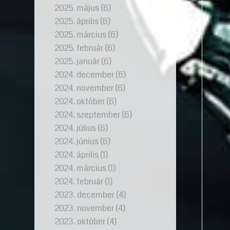
2025. május
(6)
2025. április
(6)
2025. március
(6)
2025. február
(6)
2025. január
(6)
2024. december
(6)
2024. november
(6)
2024. október
(6)
2024. szeptember
(6)
2024. július
(6)
2024. június
(6)
2024. április
(1)
2024. március
(1)
2024. február
(1)
2023. december
(4)
2023. november
(4)
2023. október
(4)