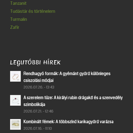
Tanzanit
Tudástár és történelem
Turmalin
Zafír
LEGUTÓBBI HÍREK
Rendhagyó formák: A gyémánt gyűrű különleges
csiszolási módjai
2026.07.26. - 13:43
A szerelem tüze: A királyi rubin drágakő és a szenvedély
szimbolikája
2026.07.21. - 12:46
Kombinált fémek: A többszínű karikagyűrű varázsa
2026.07.16. - 11:10