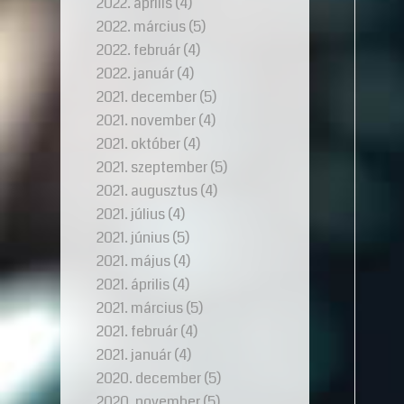
2022. április
(4)
2022. március
(5)
2022. február
(4)
2022. január
(4)
2021. december
(5)
2021. november
(4)
2021. október
(4)
2021. szeptember
(5)
2021. augusztus
(4)
2021. július
(4)
2021. június
(5)
2021. május
(4)
2021. április
(4)
2021. március
(5)
2021. február
(4)
2021. január
(4)
2020. december
(5)
2020. november
(5)