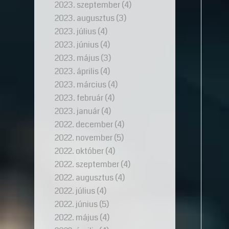
2023. szeptember
(4)
2023. augusztus
(3)
2023. július
(4)
2023. június
(4)
2023. május
(3)
2023. április
(4)
2023. március
(4)
2023. február
(4)
2023. január
(4)
2022. december
(4)
2022. november
(5)
2022. október
(4)
2022. szeptember
(4)
2022. augusztus
(4)
2022. július
(4)
2022. június
(5)
2022. május
(4)