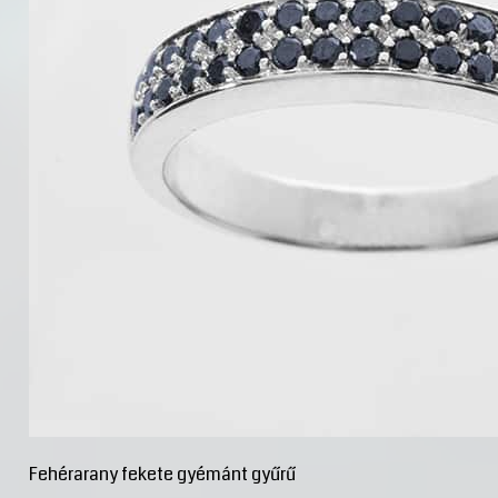
Fehérarany fekete gyémánt gyűrű