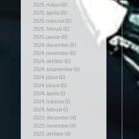
2025. május
(6)
2025. április
(6)
2025. március
(6)
2025. február
(6)
2025. január
(6)
2024. december
(6)
2024. november
(6)
2024. október
(6)
2024. szeptember
(6)
2024. július
(6)
2024. június
(6)
2024. április
(1)
2024. március
(1)
2024. február
(1)
2023. december
(4)
2023. november
(4)
2023. október
(4)