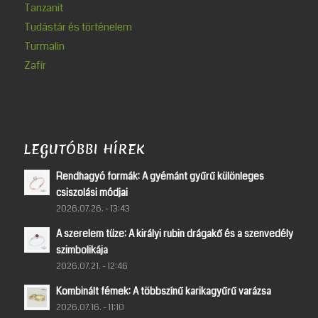
Tanzanit
Tudástár és történelem
Turmalin
Zafír
LEGUTÓBBI HÍREK
Rendhagyó formák: A gyémánt gyűrű különleges
csiszolási módjai
2026.07.26. - 13:43
A szerelem tüze: A királyi rubin drágakő és a szenvedély
szimbolikája
2026.07.21. - 12:46
Kombinált fémek: A többszínű karikagyűrű varázsa
2026.07.16. - 11:10