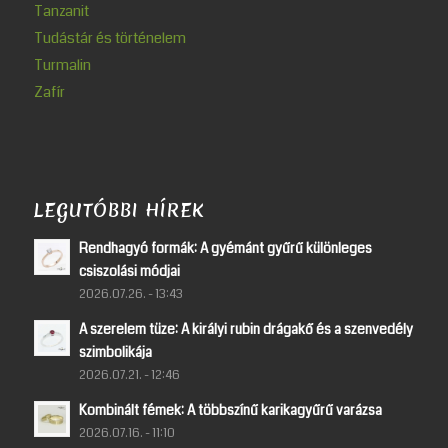
Tanzanit
Tudástár és történelem
Turmalin
Zafír
LEGUTÓBBI HÍREK
Rendhagyó formák: A gyémánt gyűrű különleges
csiszolási módjai
2026.07.26. - 13:43
A szerelem tüze: A királyi rubin drágakő és a szenvedély
szimbolikája
2026.07.21. - 12:46
Kombinált fémek: A többszínű karikagyűrű varázsa
2026.07.16. - 11:10