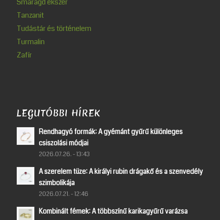
Smaragd ékszer
Tanzanit
Tudástár és történelem
Turmalin
Zafír
LEGUTÓBBI HÍREK
Rendhagyó formák: A gyémánt gyűrű különleges
csiszolási módjai
2026.07.26. - 13:43
A szerelem tüze: A királyi rubin drágakő és a szenvedély
szimbolikája
2026.07.21. - 12:46
Kombinált fémek: A többszínű karikagyűrű varázsa