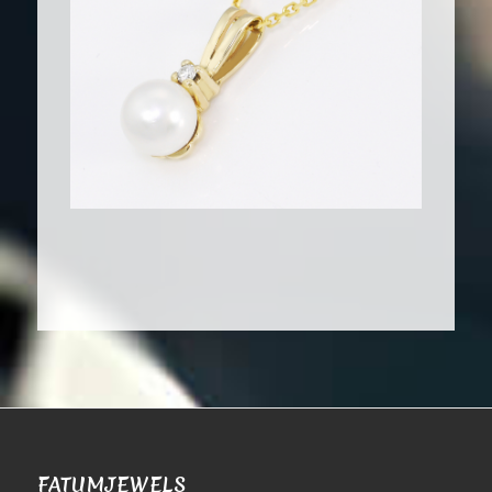
FATUMJEWELS