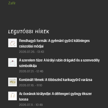
Zafír
LEGUTÓBBI HÍREK
Rendhagyó formák: A gyémánt gyűrű különleges
csiszolási módjai
2026.07.26. - 13:43
A szerelem tüze: A királyi rubin drágakő és a szenvedély
szimbolikája
2026.07.21. - 12:46
Kombinált fémek: A többszínű karikagyűrű varázsa
2026.07.16. - 11:10
Az óceánok királynője: A déltengeri gyöngy ékszer
luxusa
2026.07.11. - 10:48