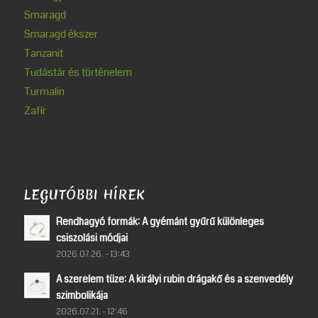
Smaragd
Smaragd ékszer
Tanzanit
Tudástár és történelem
Turmalin
Zafír
LEGUTÓBBI HÍREK
Rendhagyó formák: A gyémánt gyűrű különleges
csiszolási módjai
2026.07.26. - 13:43
A szerelem tüze: A királyi rubin drágakő és a szenvedély
szimbolikája
2026.07.21. - 12:46