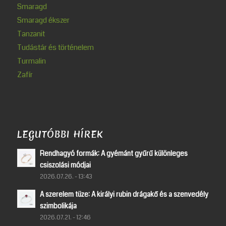
Smaragd
Smaragd ékszer
Tanzanit
Tudástár és történelem
Turmalin
Zafír
LEGUTÓBBI HÍREK
Rendhagyó formák: A gyémánt gyűrű különleges
csiszolási módjai
2026.07.26. - 13:43
A szerelem tüze: A királyi rubin drágakő és a szenvedély
szimbolikája
2026.07.21. - 12:46