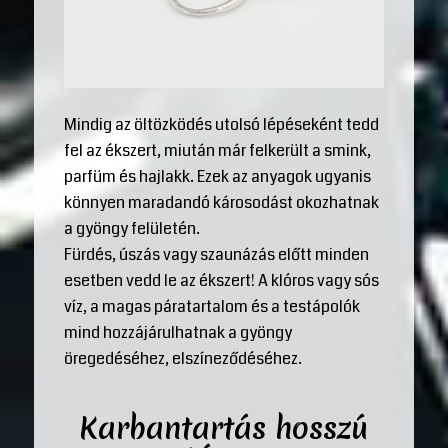
Mindig az öltözködés utolsó lépéseként tedd
fel az ékszert, miután már felkerült a smink,
parfüm és hajlakk. Ezek az anyagok ugyanis
könnyen maradandó károsodást okozhatnak
a gyöngy felületén.
Fürdés, úszás vagy szaunázás előtt minden
esetben vedd le az ékszert! A klóros vagy sós
víz, a magas páratartalom és a testápolók
mind hozzájárulhatnak a gyöngy
öregedéséhez, elszíneződéséhez.
Karbantartás hosszú