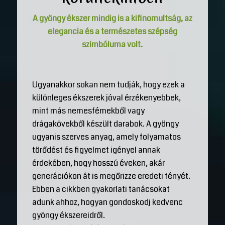
A gyöngy ékszer mindig is a kifinomultság, az
elegancia és a természetes szépség
szimbóluma volt.
Ugyanakkor sokan nem tudják, hogy ezek a
különleges ékszerek jóval érzékenyebbek,
mint más nemesfémekből vagy
drágakövekből készült darabok. A gyöngy
ugyanis szerves anyag, amely folyamatos
törődést és figyelmet igényel annak
érdekében, hogy hosszú éveken, akár
generációkon át is megőrizze eredeti fényét.
Ebben a cikkben gyakorlati tanácsokat
adunk ahhoz, hogyan gondoskodj kedvenc
gyöngy ékszereidről.