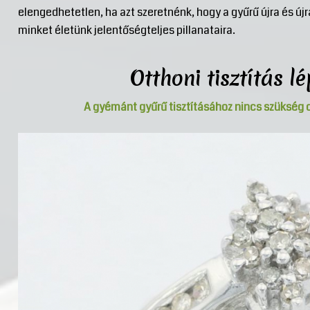
elengedhetetlen, ha azt szeretnénk, hogy a gyűrű újra és ú
minket életünk jelentőségteljes pillanataira.
Otthoni tisztítás l
A gyémánt gyűrű tisztításához nincs szükség 