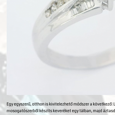
Egy egyszerű, otthon is kivitelezhető módszer a következő:
mosogatószerből készíts keveréket egy tálban, majd áztasd