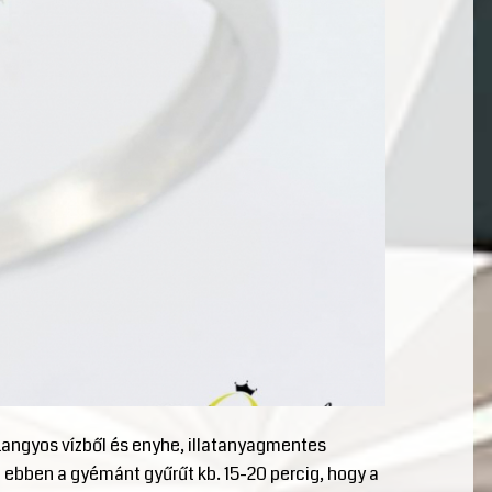
 Langyos vízből és enyhe, illatanyagmentes
 ebben a gyémánt gyűrűt kb. 15-20 percig, hogy a