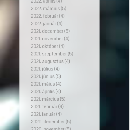
2022. április
(4)
2022. március
(5)
2022. február
(4)
2022. január
(4)
2021. december
(5)
2021. november
(4)
2021. október
(4)
2021. szeptember
(5)
2021. augusztus
(4)
2021. július
(4)
2021. június
(5)
2021. május
(4)
2021. április
(4)
2021. március
(5)
2021. február
(4)
2021. január
(4)
2020. december
(5)
2020. november
(5)