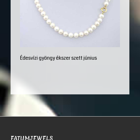
Édesvízi gyöngy ékszer szett június
FATUMJEWELS