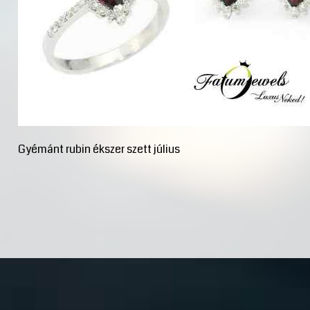
Gyémánt rubin ékszer szett július