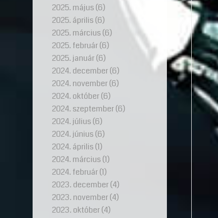
2025. május
(6)
2025. április
(6)
2025. március
(6)
2025. február
(6)
2025. január
(6)
2024. december
(6)
2024. november
(6)
2024. október
(6)
2024. szeptember
(6)
2024. július
(6)
2024. június
(6)
2024. április
(1)
2024. március
(1)
2024. február
(1)
2023. december
(4)
2023. november
(4)
2023. október
(4)