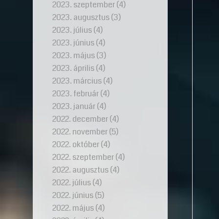
2023. szeptember
(4)
2023. augusztus
(3)
2023. július
(4)
2023. június
(4)
2023. május
(3)
2023. április
(4)
2023. március
(4)
2023. február
(4)
2023. január
(4)
2022. december
(4)
2022. november
(5)
2022. október
(4)
2022. szeptember
(4)
2022. augusztus
(4)
2022. július
(4)
2022. június
(5)
2022. május
(4)