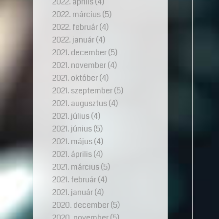
2022. április
(4)
2022. március
(5)
2022. február
(4)
2022. január
(4)
2021. december
(5)
2021. november
(4)
2021. október
(4)
2021. szeptember
(5)
2021. augusztus
(4)
2021. július
(4)
2021. június
(5)
2021. május
(4)
2021. április
(4)
2021. március
(5)
2021. február
(4)
2021. január
(4)
2020. december
(5)
2020. november
(5)