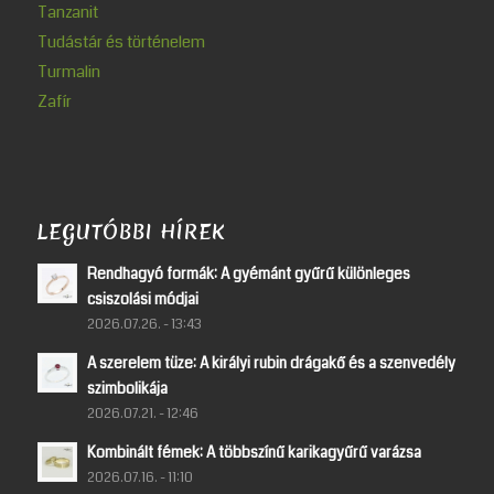
Tanzanit
Tudástár és történelem
Turmalin
Zafír
LEGUTÓBBI HÍREK
Rendhagyó formák: A gyémánt gyűrű különleges
csiszolási módjai
2026.07.26. - 13:43
A szerelem tüze: A királyi rubin drágakő és a szenvedély
szimbolikája
2026.07.21. - 12:46
Kombinált fémek: A többszínű karikagyűrű varázsa
2026.07.16. - 11:10