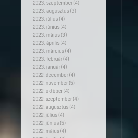
2023. szeptember
(4)
2023. augusztus
(3)
2023. július
(4)
2023. június
(4)
2023. május
(3)
2023. április
(4)
2023. március
(4)
2023. február
(4)
2023. január
(4)
2022. december
(4)
2022. november
(5)
2022. október
(4)
2022. szeptember
(4)
2022. augusztus
(4)
2022. július
(4)
2022. június
(5)
2022. május
(4)