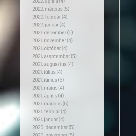
2022. április
(4)
2022. március
(5)
2022. február
(4)
2022. január
(4)
2021. december
(5)
2021. november
(4)
2021. október
(4)
2021. szeptember
(5)
2021. augusztus
(4)
2021. július
(4)
2021. június
(5)
2021. május
(4)
2021. április
(4)
2021. március
(5)
2021. február
(4)
2021. január
(4)
2020. december
(5)
2020. november
(5)