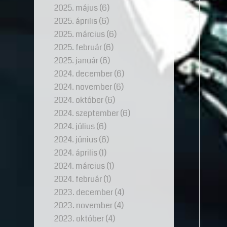
2025. május
(6)
2025. április
(6)
2025. március
(6)
2025. február
(6)
2025. január
(6)
2024. december
(6)
2024. november
(6)
2024. október
(6)
2024. szeptember
(6)
2024. július
(6)
2024. június
(6)
2024. április
(1)
2024. március
(1)
2024. február
(1)
2023. december
(4)
2023. november
(4)
2023. október
(4)