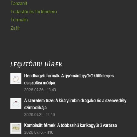
Tanzanit
Tudástár és történelem
Turmalin
Zafír
LEGUTÓBBI HÍREK
Rendhagyó formák: A gyémánt gyűrű különleges
csiszolási módjai
2026.07.26. - 13:43
A szerelem tüze: A királyi rubin drágakő és a szenvedély
szimbolikája
2026.07.21. - 12:46
Kombinált fémek: A többszínű karikagyűrű varázsa
2026.07.16. - 11:10