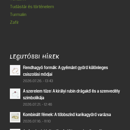
Tudástár és történelem
Turmalin
Zafír
LEGUTÓBBI HÍREK
Rendhagyó formák: A gyémánt gyűrű különleges
csiszolási módjai
2026.07.26. - 13:43
A szerelem tüze: A királyi rubin drágakő és a szenvedély
szimbolikája
2026.07.21. - 12:46
Kombinált fémek: A többszínű karikagyűrű varázsa
2026.07.16. - 11:10