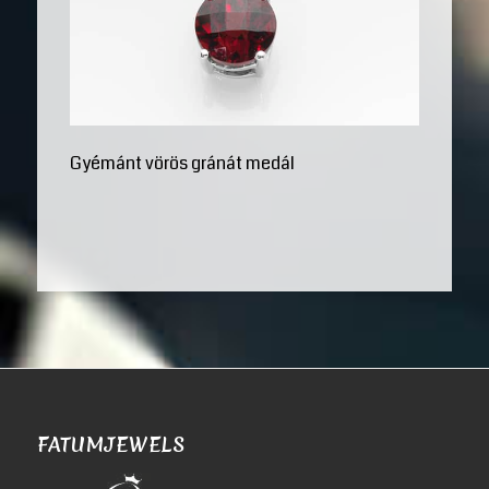
Gyémánt vörös gránát medál
FATUMJEWELS