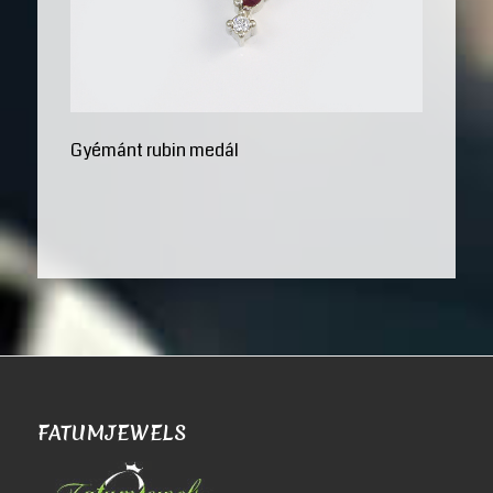
Gyémánt rubin medál
FATUMJEWELS