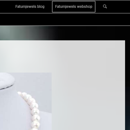
Fatumjewels blog
Fatumjewels webshop