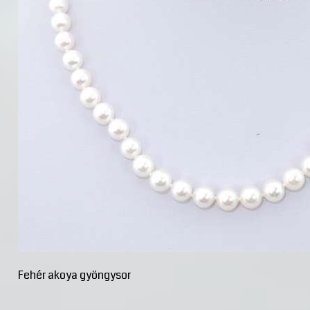
Fehér akoya gyöngysor