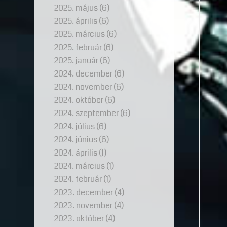
2025. május
(6)
2025. április
(6)
2025. március
(6)
2025. február
(6)
2025. január
(6)
2024. december
(6)
2024. november
(6)
2024. október
(6)
2024. szeptember
(6)
2024. július
(6)
2024. június
(6)
2024. április
(1)
2024. március
(1)
2024. február
(1)
2023. december
(4)
2023. november
(4)
2023. október
(4)