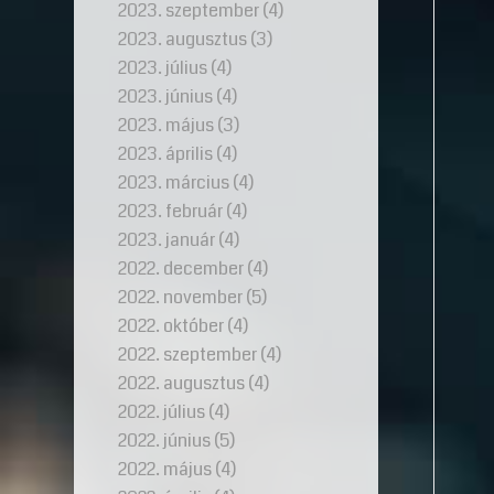
2023. szeptember
(4)
2023. augusztus
(3)
2023. július
(4)
2023. június
(4)
2023. május
(3)
2023. április
(4)
2023. március
(4)
2023. február
(4)
2023. január
(4)
2022. december
(4)
2022. november
(5)
2022. október
(4)
2022. szeptember
(4)
2022. augusztus
(4)
2022. július
(4)
2022. június
(5)
2022. május
(4)