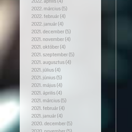
2022. április
(4)
2022. március
(5)
2022. február
(4)
2022. január
(4)
2021. december
(5)
2021. november
(4)
2021. október
(4)
2021. szeptember
(5)
2021. augusztus
(4)
2021. július
(4)
2021. június
(5)
2021. május
(4)
2021. április
(4)
2021. március
(5)
2021. február
(4)
2021. január
(4)
2020. december
(5)
2020. november
(5)