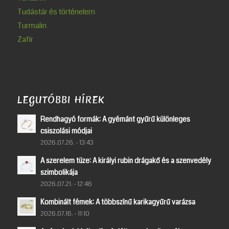
Tudástár és történelem
Turmalin
Zafír
LEGUTÓBBI HÍREK
Rendhagyó formák: A gyémánt gyűrű különleges
csiszolási módjai
2026.07.26. - 13:43
A szerelem tüze: A királyi rubin drágakő és a szenvedély
szimbolikája
2026.07.21. - 12:46
Kombinált fémek: A többszínű karikagyűrű varázsa
2026.07.16. - 11:10