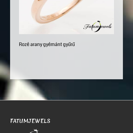
Rozé arany gyémánt gyűrű
FATUMJEWELS