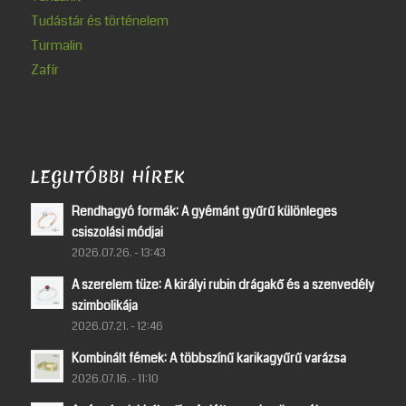
Tudástár és történelem
Turmalin
Zafír
LEGUTÓBBI HÍREK
Rendhagyó formák: A gyémánt gyűrű különleges
csiszolási módjai
2026.07.26. - 13:43
A szerelem tüze: A királyi rubin drágakő és a szenvedély
szimbolikája
2026.07.21. - 12:46
Kombinált fémek: A többszínű karikagyűrű varázsa
2026.07.16. - 11:10