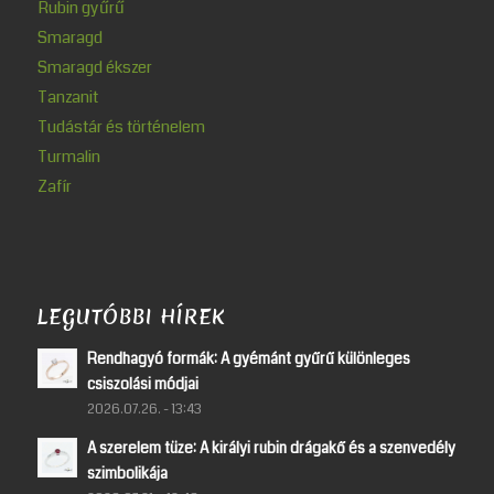
Rubin gyűrű
Smaragd
Smaragd ékszer
Tanzanit
Tudástár és történelem
Turmalin
Zafír
LEGUTÓBBI HÍREK
Rendhagyó formák: A gyémánt gyűrű különleges
csiszolási módjai
2026.07.26. - 13:43
A szerelem tüze: A királyi rubin drágakő és a szenvedély
szimbolikája