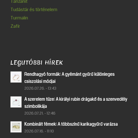
Tanzanit
Tudástár és történelem
Turmalin
Zafír
LEGUTÓBBI HÍREK
Rendhagyó formák: A gyémánt gyűrű különleges
csiszolási módjai
2026.07.26. - 13:43
A szerelem tüze: A királyi rubin drágakő és a szenvedély
szimbolikája
2026.07.21. - 12:46
Kombinált fémek: A többszínű karikagyűrű varázsa
2026.07.16. - 11:10