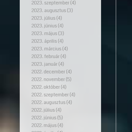
2023. szeptember
(4)
2023. augusztus
(3)
2023. július
(4)
2023. június
(4)
2023. május
(3)
2023. április
(4)
2023. március
(4)
2023. február
(4)
2023. január
(4)
2022. december
(4)
2022. november
(5)
2022. október
(4)
2022. szeptember
(4)
2022. augusztus
(4)
2022. július
(4)
2022. június
(5)
2022. május
(4)