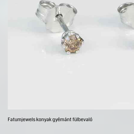
Fatumjewels konyak gyémánt fülbevaló