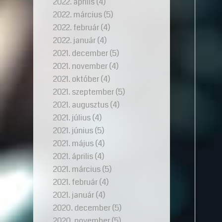
2022. április
(4)
2022. március
(5)
2022. február
(4)
2022. január
(4)
2021. december
(5)
2021. november
(4)
2021. október
(4)
2021. szeptember
(5)
2021. augusztus
(4)
2021. július
(4)
2021. június
(5)
2021. május
(4)
2021. április
(4)
2021. március
(5)
2021. február
(4)
2021. január
(4)
2020. december
(5)
2020. november
(5)