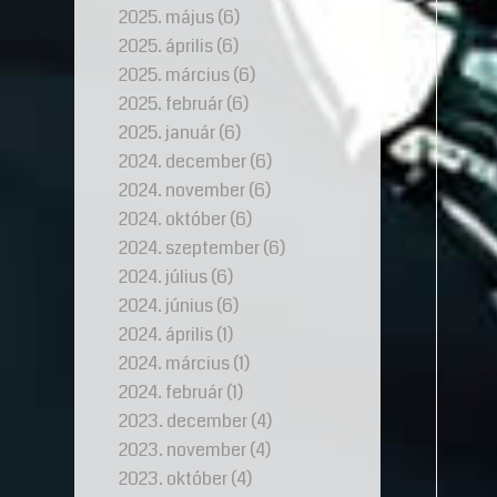
2025. május
(6)
2025. április
(6)
2025. március
(6)
2025. február
(6)
2025. január
(6)
2024. december
(6)
2024. november
(6)
2024. október
(6)
2024. szeptember
(6)
2024. július
(6)
2024. június
(6)
2024. április
(1)
2024. március
(1)
2024. február
(1)
2023. december
(4)
2023. november
(4)
2023. október
(4)