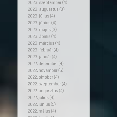
2023. szeptember
(4)
2023. augusztus
(3)
2023. július
(4)
2023. június
(4)
2023. május
(3)
2023. április
(4)
2023. március
(4)
2023. február
(4)
2023. január
(4)
2022. december
(4)
2022. november
(5)
2022. október
(4)
2022. szeptember
(4)
2022. augusztus
(4)
2022. július
(4)
2022. június
(5)
2022. május
(4)