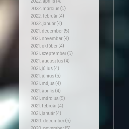
2022. április
(4)
2022. március
(5)
2022. február
(4)
2022. január
(4)
2021. december
(5)
2021. november
(4)
2021. október
(4)
2021. szeptember
(5)
2021. augusztus
(4)
2021. július
(4)
2021. június
(5)
2021. május
(4)
2021. április
(4)
2021. március
(5)
2021. február
(4)
2021. január
(4)
2020. december
(5)
2020. november
(5)