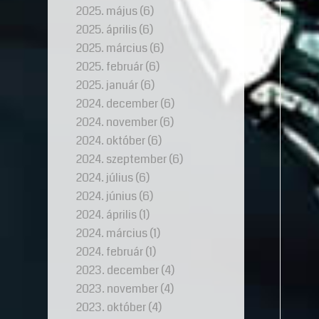
2025. május
(6)
2025. április
(6)
2025. március
(6)
2025. február
(6)
2025. január
(6)
2024. december
(6)
2024. november
(6)
2024. október
(6)
2024. szeptember
(6)
2024. július
(6)
2024. június
(6)
2024. április
(1)
2024. március
(1)
2024. február
(1)
2023. december
(4)
2023. november
(4)
2023. október
(4)