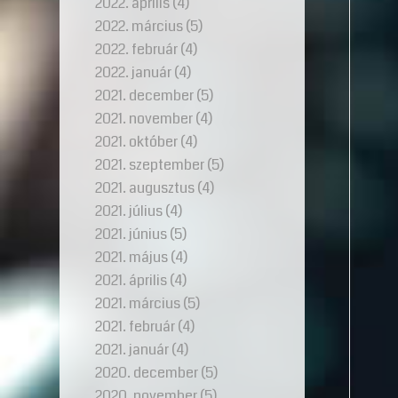
2022. április
(4)
2022. március
(5)
2022. február
(4)
2022. január
(4)
2021. december
(5)
2021. november
(4)
2021. október
(4)
2021. szeptember
(5)
2021. augusztus
(4)
2021. július
(4)
2021. június
(5)
2021. május
(4)
2021. április
(4)
2021. március
(5)
2021. február
(4)
2021. január
(4)
2020. december
(5)
2020. november
(5)