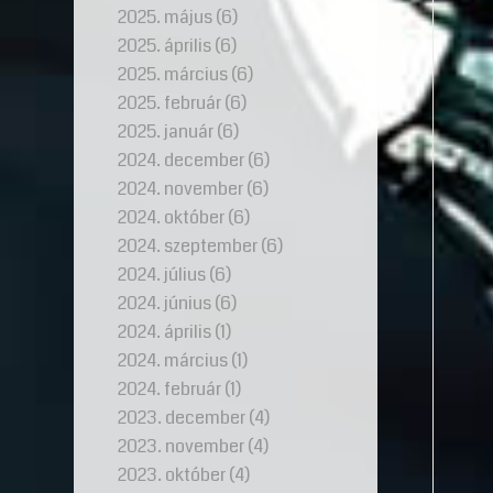
2025. május
(6)
2025. április
(6)
2025. március
(6)
2025. február
(6)
2025. január
(6)
2024. december
(6)
2024. november
(6)
2024. október
(6)
2024. szeptember
(6)
2024. július
(6)
2024. június
(6)
2024. április
(1)
2024. március
(1)
2024. február
(1)
2023. december
(4)
2023. november
(4)
2023. október
(4)