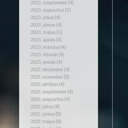
2023. szeptember
(4)
2023. augusztus
(3)
2023. július
(4)
2023. június
(4)
2023. május
(3)
2023. április
(4)
2023. március
(4)
2023. február
(4)
2023. január
(4)
2022. december
(4)
2022. november
(5)
2022. október
(4)
2022. szeptember
(4)
2022. augusztus
(4)
2022. július
(4)
2022. június
(5)
2022. május
(4)