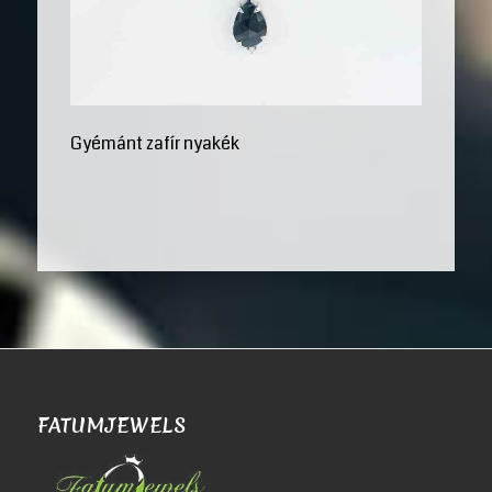
Gyémánt zafír nyakék
FATUMJEWELS