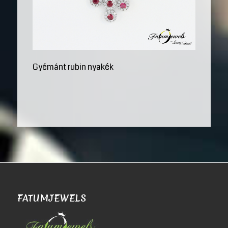
Gyémánt rubin nyakék
FATUMJEWELS