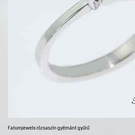
Fatumjewels rózsaszín gyémánt gyűrű