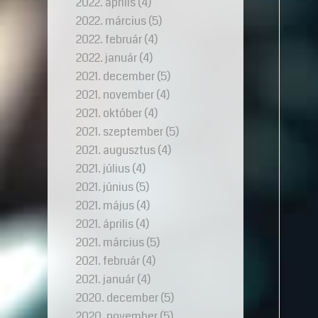
2022. április
(4)
2022. március
(5)
2022. február
(4)
2022. január
(4)
2021. december
(5)
2021. november
(4)
2021. október
(4)
2021. szeptember
(5)
2021. augusztus
(4)
2021. július
(4)
2021. június
(5)
2021. május
(4)
2021. április
(4)
2021. március
(5)
2021. február
(4)
2021. január
(4)
2020. december
(5)
2020. november
(5)