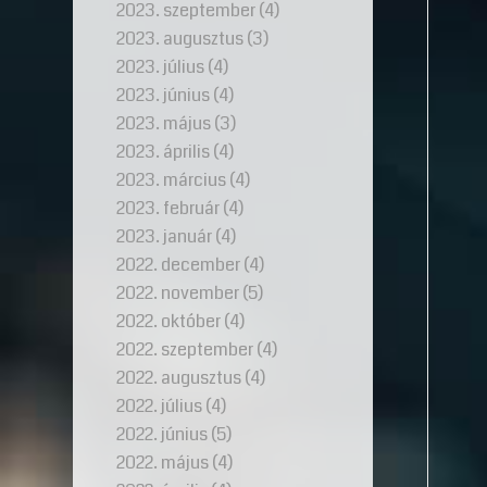
2023. szeptember
(4)
2023. augusztus
(3)
2023. július
(4)
2023. június
(4)
2023. május
(3)
2023. április
(4)
2023. március
(4)
2023. február
(4)
2023. január
(4)
2022. december
(4)
2022. november
(5)
2022. október
(4)
2022. szeptember
(4)
2022. augusztus
(4)
2022. július
(4)
2022. június
(5)
2022. május
(4)