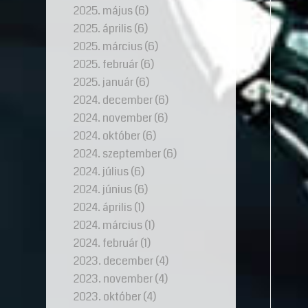
2025. május
(6)
2025. április
(6)
2025. március
(6)
2025. február
(6)
2025. január
(6)
2024. december
(6)
2024. november
(6)
2024. október
(6)
2024. szeptember
(6)
2024. július
(6)
2024. június
(6)
2024. április
(1)
2024. március
(1)
2024. február
(1)
2023. december
(4)
2023. november
(4)
2023. október
(4)