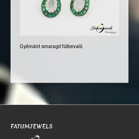
Gyémánt smaragd fülbevaló
FATUMJEWELS