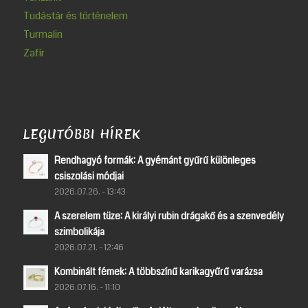
Tudástár és történelem
Turmalin
Zafír
LEGUTÓBBI HÍREK
Rendhagyó formák: A gyémánt gyűrű különleges
csiszolási módjai
2026.07.26. - 13:43
A szerelem tüze: A királyi rubin drágakő és a szenvedély
szimbolikája
2026.07.21. - 12:46
Kombinált fémek: A többszínű karikagyűrű varázsa
2026.07.16. - 11:10