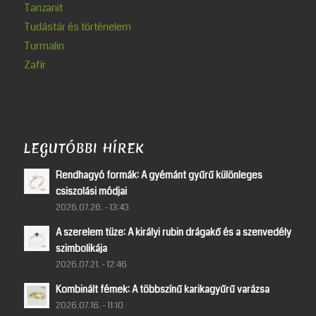
Tanzanit
Tudástár és történelem
Turmalin
Zafír
LEGUTÓBBI HÍREK
Rendhagyó formák: A gyémánt gyűrű különleges
csiszolási módjai
2026.07.26. - 13:43
A szerelem tüze: A királyi rubin drágakő és a szenvedély
szimbolikája
2026.07.21. - 12:46
Kombinált fémek: A többszínű karikagyűrű varázsa
2026.07.16. - 11:10