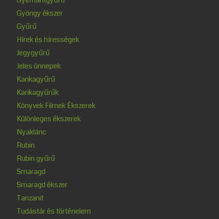
Gyöngy ékszer
Gyűrű
Hírek és hírességek
Jegygyűrű
Jeles ünnepek
Karikagyűrű
Karikagyűrűk
Könyvek Filmek Ékszerek
Különleges ékszerek
Nyaklánc
Rubin
Rubin gyűrű
Smaragd
Smaragd ékszer
Tanzanit
Tudástár és történelem