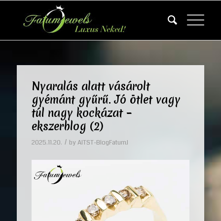
Nyaralás alatt vásárolt
gyémánt gyűrű. Jó ötlet vagy
túl nagy kockázat –
ekszerblog (2)
/
2025.11.20.
by
AITST-BlogFatumJ