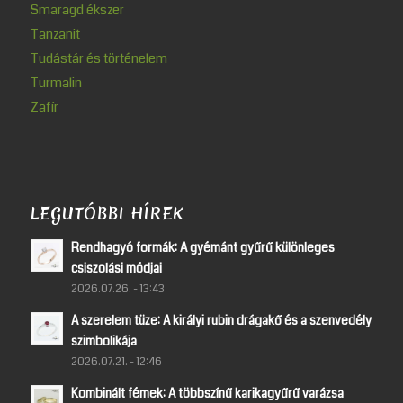
Smaragd ékszer
Tanzanit
Tudástár és történelem
Turmalin
Zafír
LEGUTÓBBI HÍREK
Rendhagyó formák: A gyémánt gyűrű különleges
csiszolási módjai
2026.07.26. - 13:43
A szerelem tüze: A királyi rubin drágakő és a szenvedély
szimbolikája
2026.07.21. - 12:46
Kombinált fémek: A többszínű karikagyűrű varázsa