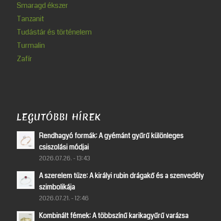
Smaragd ékszer
Tanzanit
Tudástár és történelem
Turmalin
Zafír
LEGUTÓBBI HÍREK
Rendhagyó formák: A gyémánt gyűrű különleges
csiszolási módjai
2026.07.26. - 13:43
A szerelem tüze: A királyi rubin drágakő és a szenvedély
szimbolikája
2026.07.21. - 12:46
Kombinált fémek: A többszínű karikagyűrű varázsa