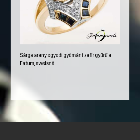
Sárga arany egyedi gyémánt zafír gyűrű a
Fatumjewelsnél