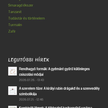
Smaragd ékszer
Tanzanit
Tudástár és történelem
Turmalin
Zafír
LEGUTÓBBI HÍREK
Rendhagyó formák: A gyémánt gyűrű különleges
csiszolási módjai
2026.07.26. - 13:43
A szerelem tüze: A királyi rubin drágakő és a szenvedély
szimbolikája
2026.07.21. - 12:46