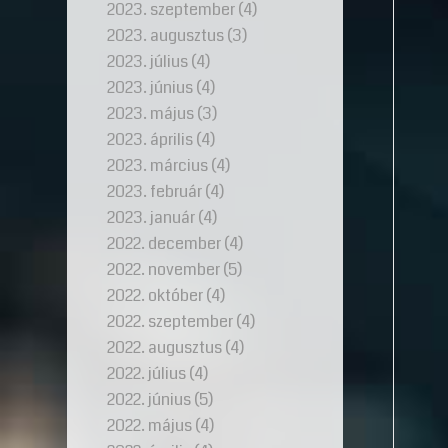
2023. szeptember
(4)
2023. augusztus
(3)
2023. július
(4)
2023. június
(4)
2023. május
(3)
2023. április
(4)
2023. március
(4)
2023. február
(4)
2023. január
(4)
2022. december
(4)
2022. november
(5)
2022. október
(4)
2022. szeptember
(4)
2022. augusztus
(4)
2022. július
(4)
2022. június
(5)
2022. május
(4)