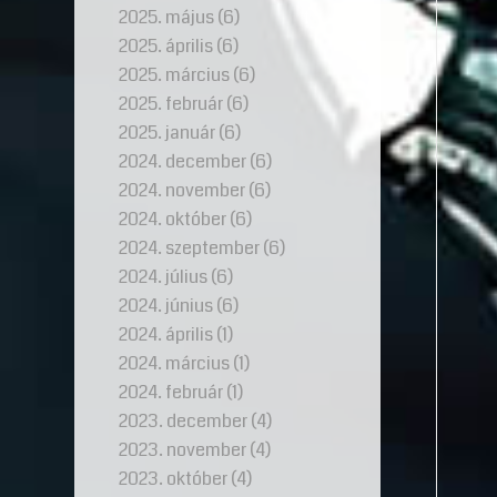
2025. május
(6)
2025. április
(6)
2025. március
(6)
2025. február
(6)
2025. január
(6)
2024. december
(6)
2024. november
(6)
2024. október
(6)
2024. szeptember
(6)
2024. július
(6)
2024. június
(6)
2024. április
(1)
2024. március
(1)
2024. február
(1)
2023. december
(4)
2023. november
(4)
2023. október
(4)