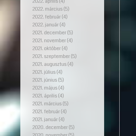
2022. április
(4)
2022. március
(5)
2022. február
(4)
2022. január
(4)
2021. december
(5)
2021. november
(4)
2021. október
(4)
2021. szeptember
(5)
2021. augusztus
(4)
2021. július
(4)
2021. június
(5)
2021. május
(4)
2021. április
(4)
2021. március
(5)
2021. február
(4)
2021. január
(4)
2020. december
(5)
2020. november
(5)