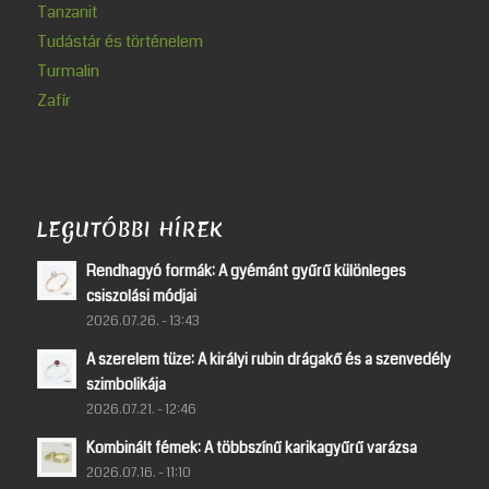
Tanzanit
Tudástár és történelem
Turmalin
Zafír
LEGUTÓBBI HÍREK
Rendhagyó formák: A gyémánt gyűrű különleges
csiszolási módjai
2026.07.26. - 13:43
A szerelem tüze: A királyi rubin drágakő és a szenvedély
szimbolikája
2026.07.21. - 12:46
Kombinált fémek: A többszínű karikagyűrű varázsa
2026.07.16. - 11:10