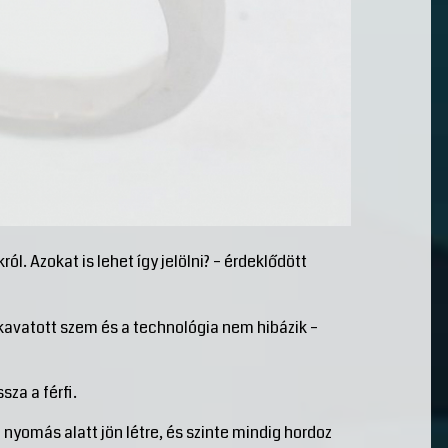
ól. Azokat is lehet így jelölni? – érdeklődött
avatott szem és a technológia nem hibázik –
sza a férfi.
 nyomás alatt jön létre, és szinte mindig hordoz