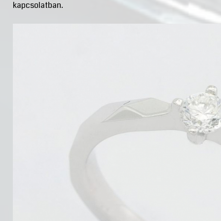
kapcsolatban.