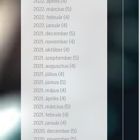
2022. április
(4)
2022. március
(5)
2022. február
(4)
2022. január
(4)
2021. december
(5)
2021. november
(4)
2021. október
(4)
2021. szeptember
(5)
2021. augusztus
(4)
2021. július
(4)
2021. június
(5)
2021. május
(4)
2021. április
(4)
2021. március
(5)
2021. február
(4)
2021. január
(4)
2020. december
(5)
2020. november
(5)