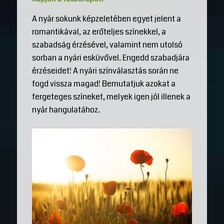
A nyár sokunk képzeletében egyet jelent a
romantikával, az erőteljes színekkel, a
szabadság érzésével, valamint nem utolsó
sorban a nyári esküvővel. Engedd szabadjára
érzéseidet! A nyári színválasztás során ne
fogd vissza magad! Bemutatjuk azokat a
fergeteges színeket, melyek igen jól illenek a
nyár hangulatához.