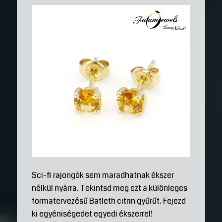
Sci-fi rajongók sem maradhatnak ékszer
nélkül nyárra. Tekintsd meg ezt a különleges
formatervezésű Batleth citrin gyűrűt. Fejezd
ki egyéniségedet egyedi ékszerrel!