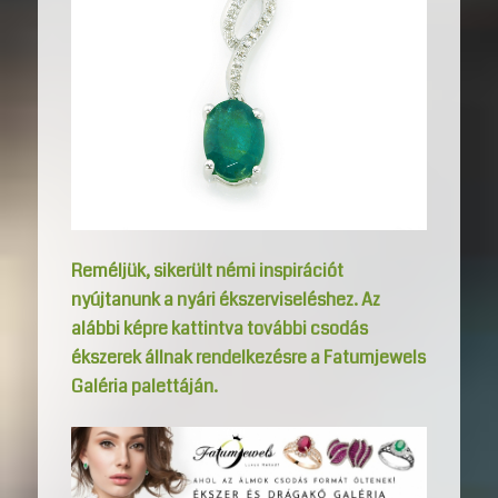
Reméljük, sikerült némi inspirációt
nyújtanunk a nyári ékszerviseléshez. Az
alábbi képre kattintva további csodás
ékszerek állnak rendelkezésre a Fatumjewels
Galéria palettáján.