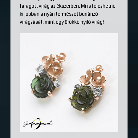
faragott virág az ékszerben. Mi is fejezhetné
ki jobban a nyári természet burjánzó
virágzását, mint egy örökké nyíló virág?