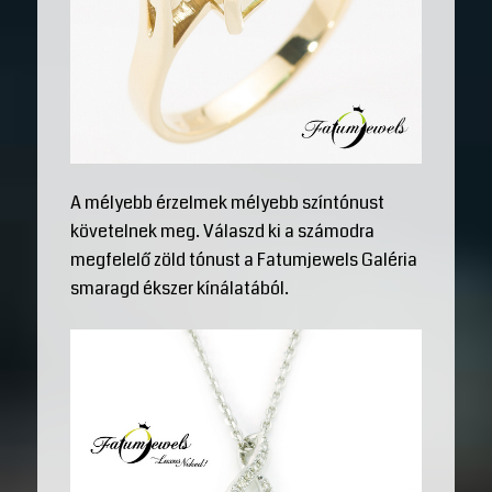
A mélyebb érzelmek mélyebb színtónust
követelnek meg. Válaszd ki a számodra
megfelelő zöld tónust a Fatumjewels Galéria
smaragd ékszer kínálatából.