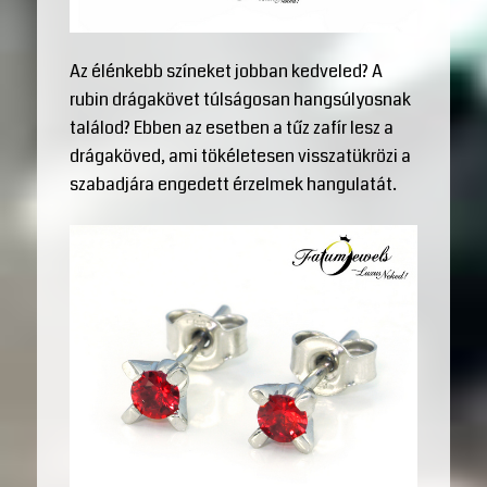
Az élénkebb színeket jobban kedveled? A
rubin drágakövet túlságosan hangsúlyosnak
találod? Ebben az esetben a tűz zafír lesz a
drágaköved, ami tökéletesen visszatükrözi a
szabadjára engedett érzelmek hangulatát.