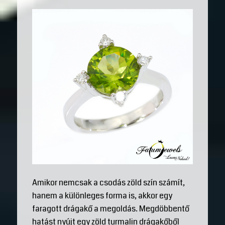
Amikor nemcsak a csodás zöld szín számít,
hanem a különleges forma is, akkor egy
faragott drágakő a megoldás. Megdöbbentő
hatást nyújt egy zöld turmalin drágakőből