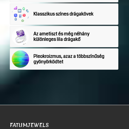
Klasszikus színes drágakövek
Az ametiszt és még néhány
különleges lila drágakő
Pleokroizmus, azaz a többszínűség
gyönyörködtet
FATUMJEWELS