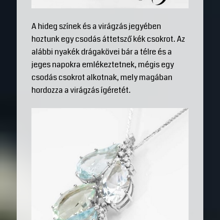
A hideg színek és a virágzás jegyében
hoztunk egy csodás áttetsző kék csokrot. Az
alábbi nyakék drágakövei bár a télre és a
jeges napokra emlékeztetnek, mégis egy
csodás csokrot alkotnak, mely magában
hordozza a virágzás ígéretét.