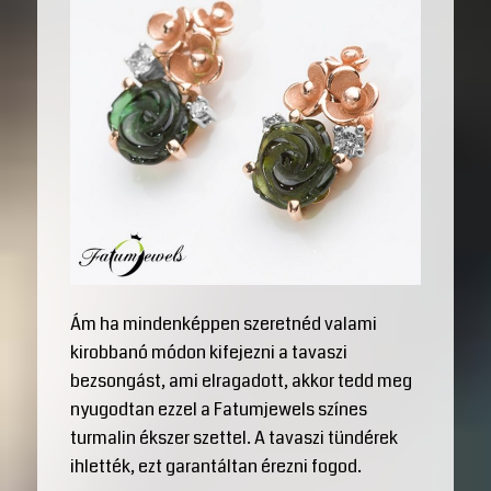
Ám ha mindenképpen szeretnéd valami
kirobbanó módon kifejezni a tavaszi
bezsongást, ami elragadott, akkor tedd meg
nyugodtan ezzel a Fatumjewels színes
turmalin ékszer szettel. A tavaszi tündérek
ihlették, ezt garantáltan érezni fogod.