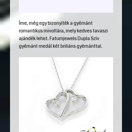
Íme, még egy bizonyíték a gyémánt
romantikus mivoltára, mely kedves tavaszi
ajándék lehet. Fatumjewels Dupla Szív
gyémánt medál két briliáns gyémánttal.