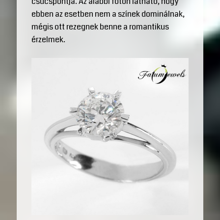
csúcspontja. Az alábbi fotón látható, hogy
ebben az esetben nem a színek dominálnak,
mégis ott rezegnek benne a romantikus
érzelmek.