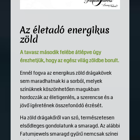
Az életadó energikus
zöld
A tavasz második felébe átlépve úgy
érezhetjük, hogy az egész világ zöldbe borult.
Ennél fogva az energikus zöld drágakövek
sem maradhatnak ki a sorból, melyek
színüknek köszönhetően magukban
hordozzák az életigenlés, a szerencse és a
jövő ígéretének összefonódó érzését.
Ha zöld drágakőről van szó, természetesen
elsődleges gondolatunk a smaragd. Az alábbi
Fatumjewels smaragd gyűrű nemcsak színei