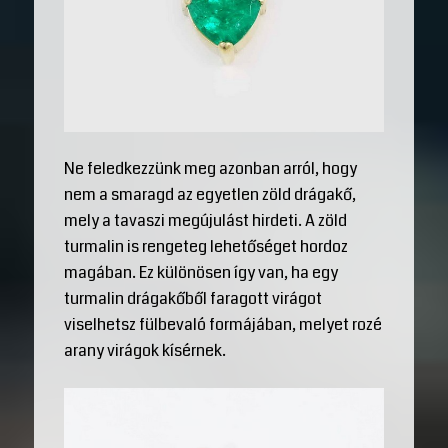
Ne feledkezzünk meg azonban arról, hogy
nem a smaragd az egyetlen zöld drágakő,
mely a tavaszi megújulást hirdeti. A zöld
turmalin is rengeteg lehetőséget hordoz
magában. Ez különösen így van, ha egy
turmalin drágakőből faragott virágot
viselhetsz fülbevaló formájában, melyet rozé
arany virágok kísérnek.