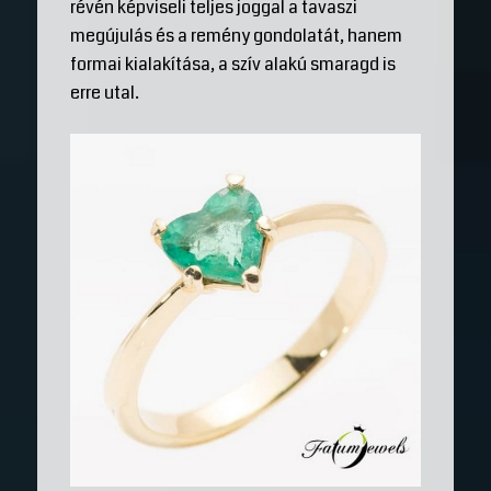
révén képviseli teljes joggal a tavaszi
megújulás és a remény gondolatát, hanem
formai kialakítása, a szív alakú smaragd is
erre utal.