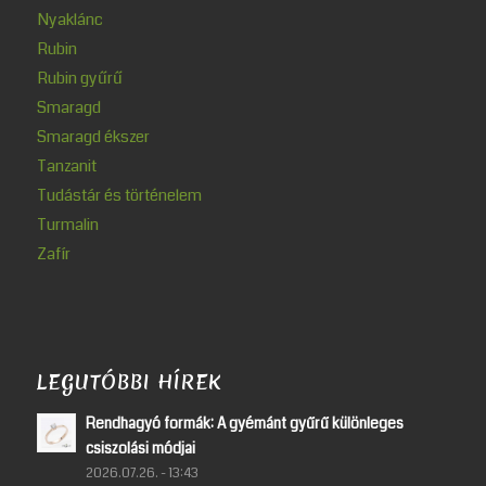
Nyaklánc
Rubin
Rubin gyűrű
Smaragd
Smaragd ékszer
Tanzanit
Tudástár és történelem
Turmalin
Zafír
LEGUTÓBBI HÍREK
Rendhagyó formák: A gyémánt gyűrű különleges
csiszolási módjai
2026.07.26. - 13:43