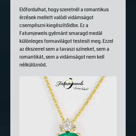
Előfordulhat, hogy szeretnél a romantikus
érzések mellett valódi vidámságot
csempészni kiegészítőidbe. Ez a
Fatumjewels gyémánt smaragd medál
különleges formavilágot testesít meg. Ezzel
az ékszerrel sem a tavaszi színeket, sem a
romantikát, sem a vidámságot nem kell
nélkülöznöd.