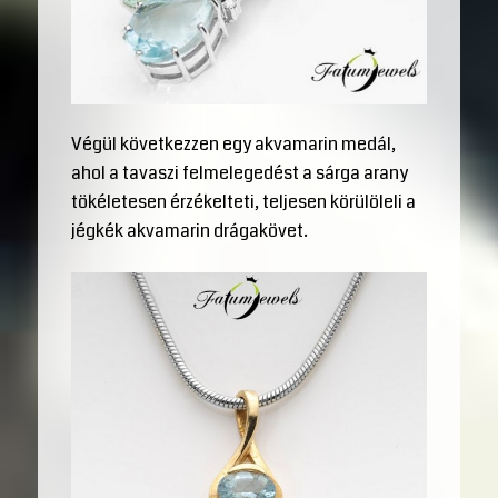
Végül következzen egy akvamarin medál,
ahol a tavaszi felmelegedést a sárga arany
tökéletesen érzékelteti, teljesen körülöleli a
jégkék akvamarin drágakövet.