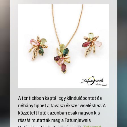
A fentiekben kaptál egy kiindulópontot és
néhány tippet a tavaszi ékszer viseléshez. A
közzétett fotók azonban csak nagyon kis
részét mutatták meg a Fatumjewels