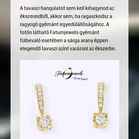
A tavaszi hangulatot sem kell kihagynod az
ékszereidből, akkor sem, ha ragaszkodsz a
ragyogó gyémánt egyedülállóságához. A
fotón látható Fatumjewels gyémánt
fülbevaló esetében a sárga arany éppen
elegendő tavaszi színt varázsol az ékszerbe.