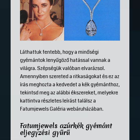
Láthattuk fentebb, hogy a minőségi
gyémántok lenyűgöző hatással vannak a
világra. Szépségük valóban elvarázsol.
Amennyiben szereted a ritkaságokat és ez az
írás meghozta a kedvedet a kék gyémánthoz,
tekintsd meg az alábbi ékszereket, melyekre
kattintva részletes leírást találsz a
Fatumjewels Galéria webáruházában.
Fatumjewels azúrkék gyémánt
eljegyzési gyűrű