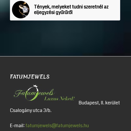
Tények, melyeket tudni szeretnél az
eljegyzési gyűrűről
FATUMJEWELS
Budapest, II. kerület
Csalogány utca 3/b.
E-mail:
fatumjewels@fatumjewels.hu