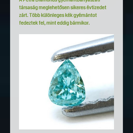
társaság meglehetősen sikeres évtizedet
zárt. Több különleges kék gyémántot
fedeztek fel, mint eddig bármikor.