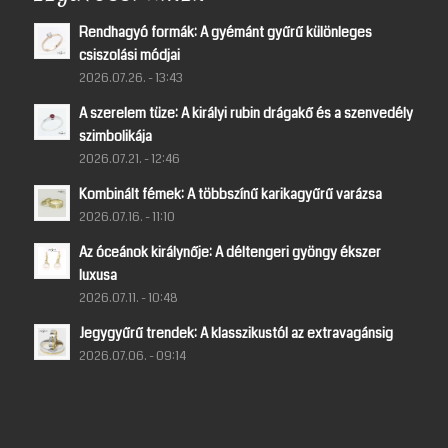
Rendhagyó formák: A gyémánt gyűrű különleges
csiszolási módjai
2026.07.26. - 13:43
A szerelem tüze: A királyi rubin drágakő és a szenvedély
szimbolikája
2026.07.21. - 12:46
Kombinált fémek: A többszínű karikagyűrű varázsa
2026.07.16. - 11:10
Az óceánok királynője: A déltengeri gyöngy ékszer
luxusa
2026.07.11. - 10:48
Jegygyűrű trendek: A klasszikustól az extravagánsig
2026.07.06. - 09:14