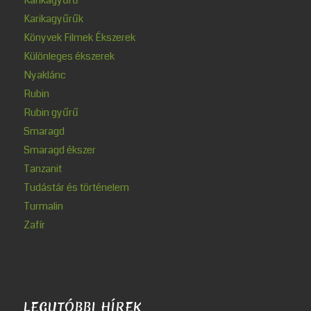
Karikagyűrűk
Könyvek Filmek Ékszerek
Különleges ékszerek
Nyaklánc
Rubin
Rubin gyűrű
Smaragd
Smaragd ékszer
Tanzanit
Tudástár és történelem
Turmalin
Zafír
LEGUTÓBBI HÍREK