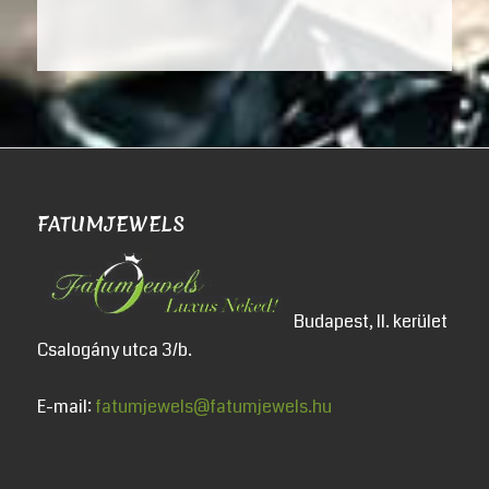
FATUMJEWELS
Budapest, II. kerület
Csalogány utca 3/b.
E-mail:
fatumjewels@fatumjewels.hu