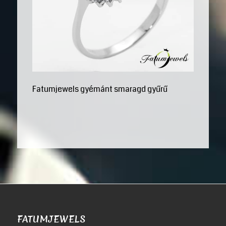
Fatumjewels gyémánt smaragd gyűrű
FATUMJEWELS