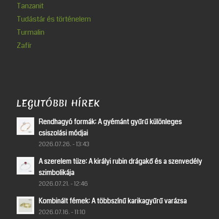
Tanzanit
Tudástár és történelem
Turmalin
Zafír
LEGUTÓBBI HÍREK
Rendhagyó formák: A gyémánt gyűrű különleges
csiszolási módjai
2026.07.26. - 13:43
A szerelem tüze: A királyi rubin drágakő és a szenvedély
szimbolikája
2026.07.21. - 12:46
Kombinált fémek: A többszínű karikagyűrű varázsa
2026.07.16. - 11:10