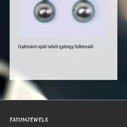
Gyémánt opál tahiti gyöngy fülbevaló
FATUMJEWELS