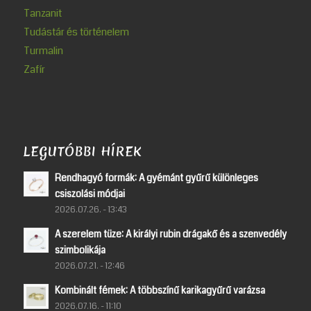
Tanzanit
Tudástár és történelem
Turmalin
Zafír
LEGUTÓBBI HÍREK
Rendhagyó formák: A gyémánt gyűrű különleges
csiszolási módjai
2026.07.26. - 13:43
A szerelem tüze: A királyi rubin drágakő és a szenvedély
szimbolikája
2026.07.21. - 12:46
Kombinált fémek: A többszínű karikagyűrű varázsa
2026.07.16. - 11:10