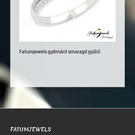
Fatumjewels gyémánt smaragd gyűrű
FATUMJEWELS