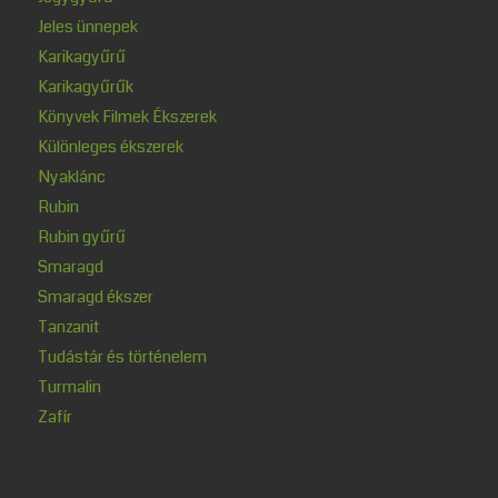
Jeles ünnepek
Karikagyűrű
Karikagyűrűk
Könyvek Filmek Ékszerek
Különleges ékszerek
Nyaklánc
Rubin
Rubin gyűrű
Smaragd
Smaragd ékszer
Tanzanit
Tudástár és történelem
Turmalin
Zafír