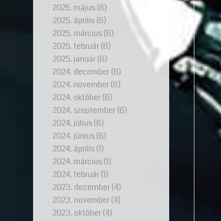
2025. május
(6)
2025. április
(6)
2025. március
(6)
2025. február
(6)
2025. január
(6)
2024. december
(6)
2024. november
(6)
2024. október
(6)
2024. szeptember
(6)
2024. július
(6)
2024. június
(6)
2024. április
(1)
2024. március
(1)
2024. február
(1)
2023. december
(4)
2023. november
(4)
2023. október
(4)