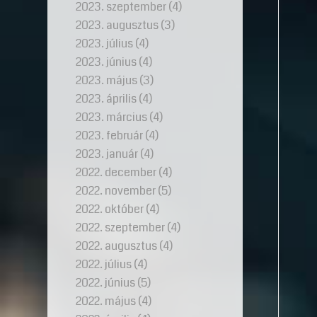
2023. szeptember
(4)
2023. augusztus
(3)
2023. július
(4)
2023. június
(4)
2023. május
(3)
2023. április
(4)
2023. március
(4)
2023. február
(4)
2023. január
(4)
2022. december
(4)
2022. november
(5)
2022. október
(4)
2022. szeptember
(4)
2022. augusztus
(4)
2022. július
(4)
2022. június
(5)
2022. május
(4)