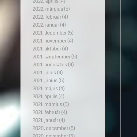
2022. április
(4)
2022. március
(5)
2022. február
(4)
2022. január
(4)
2021. december
(5)
2021. november
(4)
2021. október
(4)
2021. szeptember
(5)
2021. augusztus
(4)
2021. július
(4)
2021. június
(5)
2021. május
(4)
2021. április
(4)
2021. március
(5)
2021. február
(4)
2021. január
(4)
2020. december
(5)
2020. november
(5)