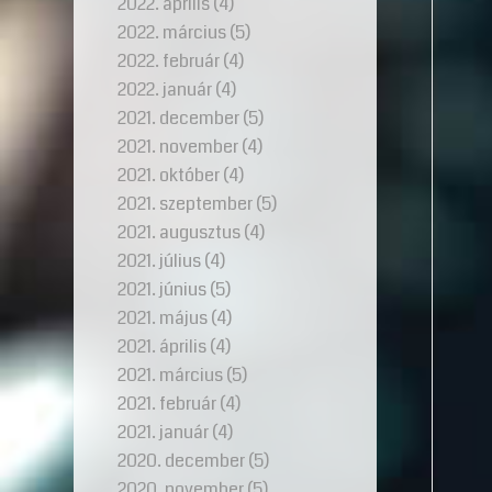
2022. április
(4)
2022. március
(5)
2022. február
(4)
2022. január
(4)
2021. december
(5)
2021. november
(4)
2021. október
(4)
2021. szeptember
(5)
2021. augusztus
(4)
2021. július
(4)
2021. június
(5)
2021. május
(4)
2021. április
(4)
2021. március
(5)
2021. február
(4)
2021. január
(4)
2020. december
(5)
2020. november
(5)