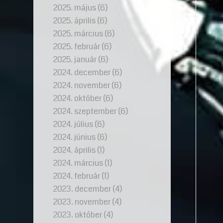
2025. május
(6)
2025. április
(6)
2025. március
(6)
2025. február
(6)
2025. január
(6)
2024. december
(6)
2024. november
(6)
2024. október
(6)
2024. szeptember
(6)
2024. július
(6)
2024. június
(6)
2024. április
(1)
2024. március
(1)
2024. február
(1)
2023. december
(4)
2023. november
(4)
2023. október
(4)