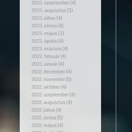
2023. szeptember
(4)
2023. augusztus
(3)
2023. július
(4)
2023. június
(4)
2023. május
(3)
2023. április
(4)
2023. március
(4)
2023. február
(4)
2023. január
(4)
2022. december
(4)
2022. november
(5)
2022. október
(4)
2022. szeptember
(4)
2022. augusztus
(4)
2022. július
(4)
2022. június
(5)
2022. május
(4)