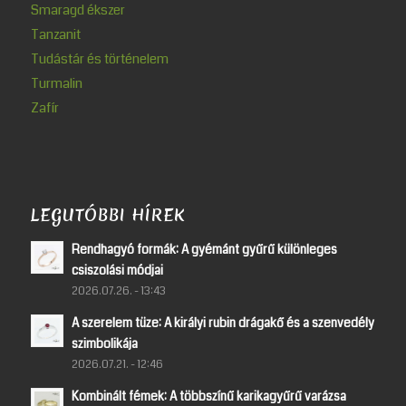
Smaragd ékszer
Tanzanit
Tudástár és történelem
Turmalin
Zafír
LEGUTÓBBI HÍREK
Rendhagyó formák: A gyémánt gyűrű különleges
csiszolási módjai
2026.07.26. - 13:43
A szerelem tüze: A királyi rubin drágakő és a szenvedély
szimbolikája
2026.07.21. - 12:46
Kombinált fémek: A többszínű karikagyűrű varázsa