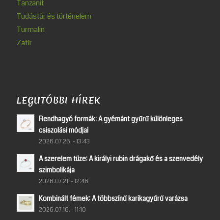
Tanzanit
Tudástár és történelem
Turmalin
Zafír
LEGUTÓBBI HÍREK
Rendhagyó formák: A gyémánt gyűrű különleges
csiszolási módjai
2026.07.26. - 13:43
A szerelem tüze: A királyi rubin drágakő és a szenvedély
szimbolikája
2026.07.21. - 12:46
Kombinált fémek: A többszínű karikagyűrű varázsa
2026.07.16. - 11:10