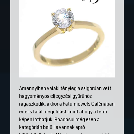
Amennyiben valaki tényleg a szigorúan vett
hagyományos eljegyzési gyűrűhöz
ragaszkodik, akkor a Fatumjewels Galériában
erre is talál megoldást, mint ahogy a fenti
képen láthatjuk. Ráadásul még ezen a
kategórián belül is vannak apró