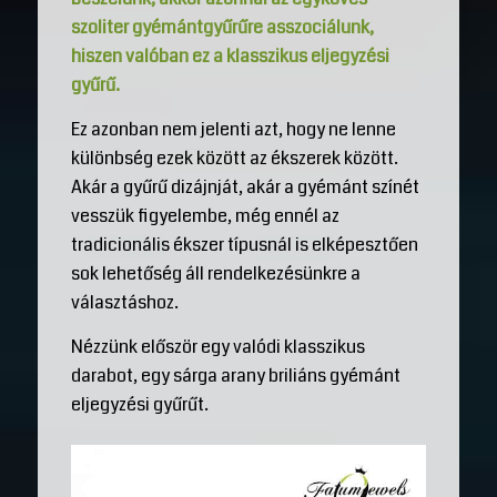
szoliter gyémántgyűrűre asszociálunk,
hiszen valóban ez a klasszikus eljegyzési
gyűrű.
Ez azonban nem jelenti azt, hogy ne lenne
különbség ezek között az ékszerek között.
Akár a gyűrű dizájnját, akár a gyémánt színét
vesszük figyelembe, még ennél az
tradicionális ékszer típusnál is elképesztően
sok lehetőség áll rendelkezésünkre a
választáshoz.
Nézzünk először egy valódi klasszikus
darabot, egy sárga arany briliáns gyémánt
eljegyzési gyűrűt.