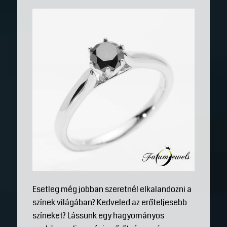
Esetleg még jobban szeretnél elkalandozni a
színek világában? Kedveled az erőteljesebb
színeket? Lássunk egy hagyományos