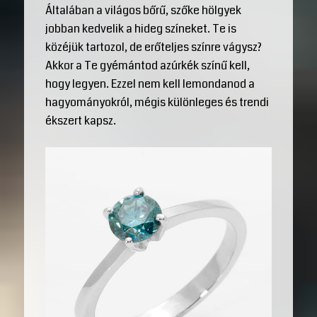
Általában a világos bőrű, szőke hölgyek
jobban kedvelik a hideg színeket. Te is
közéjük tartozol, de erőteljes színre vágysz?
Akkor a Te gyémántod azúrkék színű kell,
hogy legyen. Ezzel nem kell lemondanod a
hagyományokról, mégis különleges és trendi
ékszert kapsz.