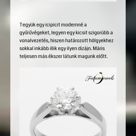
Tegyük egy icipicit modernné a
gyűrűvégeket, legyen egy kicsit szigorúbb a
vonalvezetés, hiszen határozott hölgyekhez
sokkal inkább illik egy ilyen dizájn. Máris
teljesen más ékszer látunk magunk előtt.