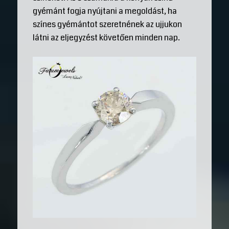
gyémánt fogja nyújtani a megoldást, ha
színes gyémántot szeretnének az ujjukon
látni az eljegyzést követően minden nap.