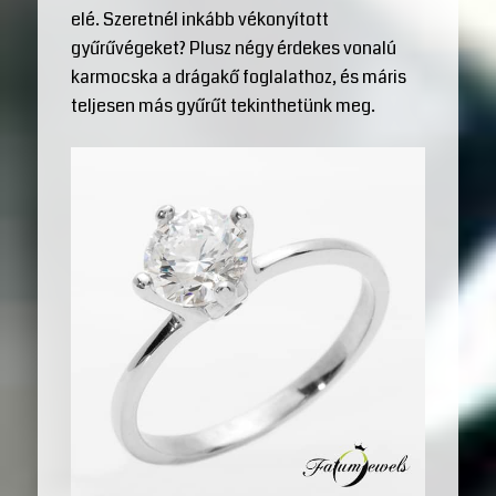
elé. Szeretnél inkább vékonyított
gyűrűvégeket? Plusz négy érdekes vonalú
karmocska a drágakő foglalathoz, és máris
teljesen más gyűrűt tekinthetünk meg.