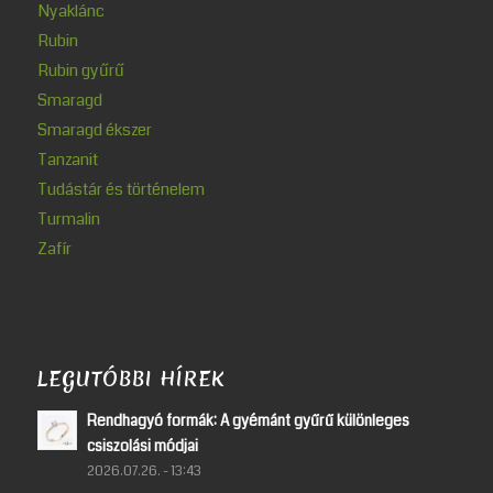
Nyaklánc
Rubin
Rubin gyűrű
Smaragd
Smaragd ékszer
Tanzanit
Tudástár és történelem
Turmalin
Zafír
LEGUTÓBBI HÍREK
Rendhagyó formák: A gyémánt gyűrű különleges
csiszolási módjai
2026.07.26. - 13:43